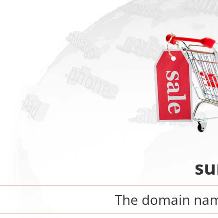
su
The domain na